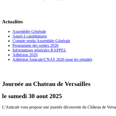
Actualites
Assemblée Générale
Appel à candidatures
Compte rendu Assemblée Générale
Programme des sorties 2026
Informations générales RAPPEL
Adhésion 2026
Adhésion Amicale/CNAS 2026 pour les retraités
Journée au Chateau de Versailles
le samedi 30 aout 2025
L’Amicale vous propose une journée découverte du Château de Versaill