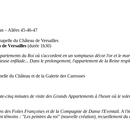
an – Allées 45-46-47
chapelle du Château de Versailles
de Versailles
(durée 1h30)
partements du Roi où s'accordent en un somptueux décor l'or et le marbr
igieuse enfilade... Dans le prolongement, l'appartement de la Reine resp
nelle du Château et de la Galerie des Carrosses
te-cinq minutes de visite des Grands Appartements à l'heure où le sole
 des Folies Françoises et de la Compagnie de Danse l'Eventail. A l'ima
nt témoins : "Les peintres du roi" (nouvelle création), recueillement du 