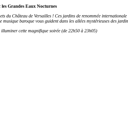
ec les Grandes Eaux Nocturnes
ets du Château de Versailles ! Ces jardins de renommée internationale 
 de musique baroque vous guident dans les allées mystérieuses des jardin
et illuminer cette magnifique soirée (de 22h50 à 23h05)