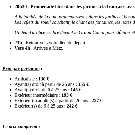
20h30
:
Promenade libre dans les jardins à la française av
A la tombée de la nuit, promenez-vous dans les jardins et bosqu
Les reflets du soleil couchant, le chant des fontaines, les notes
Un feu d'artifice est tiré devant le Grand Canal pour clôturer 
23h
: Retour vers votre lieu de départ
Vers 4h
: Arrivée à Metz.
Prix par personne
:
Amicaliste :
130 €
Ayant(s) droit à partir de 26 ans :
155 €
Ayant(s) droit de 6 à 25 ans :
145 €
Extérieur intermédiaire :
193 €
Extérieur(s) adulte(s) à partir de 26 ans :
257 €
Extérieur(s) de 6 à 25 ans :
242 €
Le prix comprend :