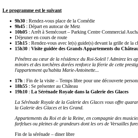
Le programme est le suivant
9h30
: Rendez-vous place de la Comédie
9h45
: Départ en autocar de Metz
10h05
: Arrêt à Semécourt – Parking Centre Commercial Auch
Déjeuner en cours de route
15h15
: Rendez-vous avec le(s) guide(s) devant la grille de la 
15h30
:
Visite guidée des Grands Appartements du Château 
Pénétrez au cœur de la résidence du Roi-Soleil ! Admirez les ap
miroirs et des torchères dorées renforce la féerie de cette prest
l'appartement qu'habita Marie-Antoinette...
17h
: Fin de la visite – Temps libre pour une découverte person
18h55
: Se présenter au Château
19h10
:
La Sérénade Royale dans la Galerie des Glaces
La Sérénade Royale de la Galerie des Glaces vous offre quaran
la Galerie des Glaces et les Grand.
Appartements du Roi et de la Reine, en compagnie des musiciens
farfelues ou pleines de grandeurs dont les ors de Versailles fure
Fin de la sérénade – diner libre