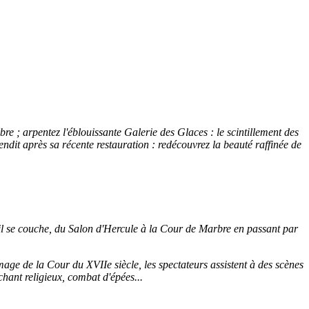
e ; arpentez l'éblouissante Galerie des Glaces : le scintillement des
lendit après sa récente restauration : redécouvrez la beauté raffinée de
il se couche, du Salon d'Hercule à la Cour de Marbre en passant par
ge de la Cour du XVIIe siècle, les spectateurs assistent à des scènes
chant religieux, combat d'épées...