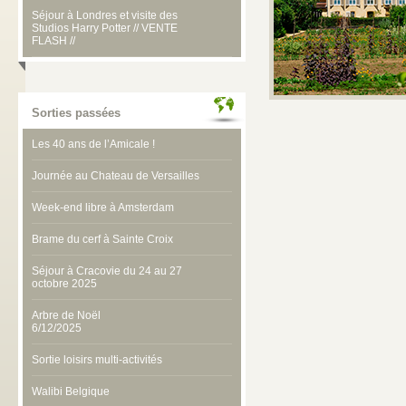
Séjour à Londres et visite des
Studios Harry Potter // VENTE
FLASH //
Sorties passées
Les 40 ans de l’Amicale !
Journée au Chateau de Versailles
Week-end libre à Amsterdam
Brame du cerf à Sainte Croix
Séjour à Cracovie du 24 au 27
octobre 2025
Arbre de Noël
6/12/2025
Sortie loisirs multi-activités
Walibi Belgique