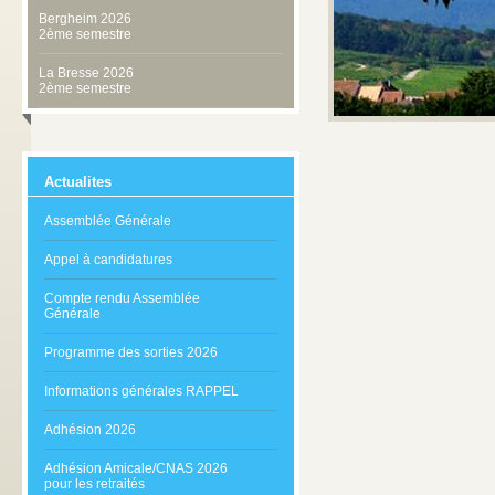
Bergheim 2026
2ème semestre
La Bresse 2026
2ème semestre
Actualites
Assemblée Générale
Appel à candidatures
Compte rendu Assemblée
Générale
Programme des sorties 2026
Informations générales RAPPEL
Adhésion 2026
Adhésion Amicale/CNAS 2026
pour les retraités