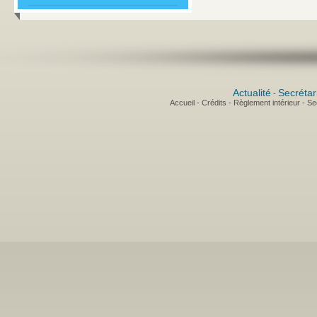
Actualité
Secrétar
-
Accueil
-
Crédits
-
Règlement intérieur
-
Sec